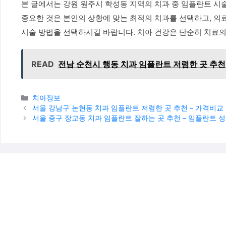
본 글에서는 강원 원주시 학성동 지역의 치과 중 임플란트 시술
중요한 것은 본인의 상황에 맞는 최적의 치과를 선택하고, 의
시술 방법을 선택하시길 바랍니다. 치아 건강은 단순히 치료의
READ
전남 순천시 행동 치과 임플란트 저렴한 곳 추천 
카테고리
치아정보
서울 강남구 논현동 치과 임플란트 저렴한 곳 추천 – 가격비교 
서울 중구 장교동 치과 임플란트 잘하는 곳 추천 – 임플란트 성