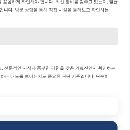
을 꼼꼼하게 확인해야 합니다. 최신 장비를 갖추고 있는지, 멸균
입니다. 방문 상담을 통해 직접 시설을 둘러보고 확인하는
하고, 전문적인 지식과 풍부한 경험을 갖춘 의료진인지 확인하는
통하는 태도를 보이는지도 중요한 판단 기준입니다. 단순히