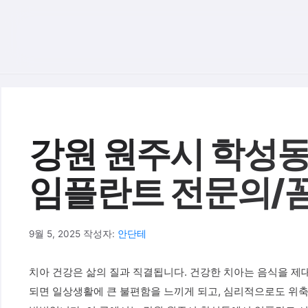
컨텐츠로
건너뛰기
강원 원주시 학성동
임플란트 전문의/
9월 5, 2025
작성자:
안단테
치아 건강은 삶의 질과 직결됩니다. 건강한 치아는 음식을 제대
되면 일상생활에 큰 불편함을 느끼게 되고, 심리적으로도 위축