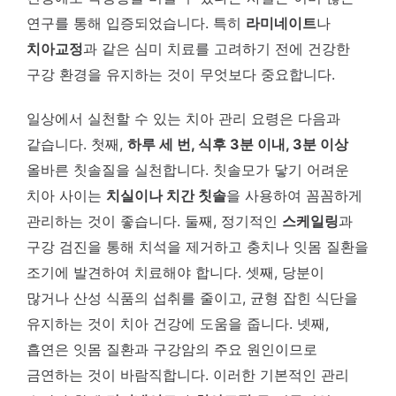
연구를 통해 입증되었습니다. 특히
라미네이트
나
치아교정
과 같은 심미 치료를 고려하기 전에 건강한
구강 환경을 유지하는 것이 무엇보다 중요합니다.
일상에서 실천할 수 있는 치아 관리 요령은 다음과
같습니다. 첫째,
하루 세 번, 식후 3분 이내, 3분 이상
올바른 칫솔질을 실천합니다. 칫솔모가 닿기 어려운
치아 사이는
치실이나 치간 칫솔
을 사용하여 꼼꼼하게
관리하는 것이 좋습니다. 둘째, 정기적인
스케일링
과
구강 검진을 통해 치석을 제거하고 충치나 잇몸 질환을
조기에 발견하여 치료해야 합니다. 셋째, 당분이
많거나 산성 식품의 섭취를 줄이고, 균형 잡힌 식단을
유지하는 것이 치아 건강에 도움을 줍니다. 넷째,
흡연은 잇몸 질환과 구강암의 주요 원인이므로
금연하는 것이 바람직합니다. 이러한 기본적인 관리