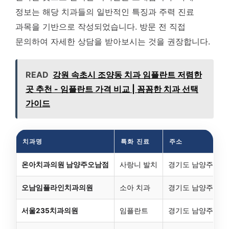
정보는 해당 치과들의 일반적인 특징과 주력 진료
과목을 기반으로 작성되었습니다. 방문 전 직접
문의하여 자세한 상담을 받아보시는 것을 권장합니다.
READ
강원 속초시 조양동 치과 임플란트 저렴한
곳 추천 - 임플란트 가격 비교 | 꼼꼼한 치과 선택
가이드
치과명
특화 진료
주소
온아치과의원 남양주오남점
사랑니 발치
경기도 남양주시 오남
오남임플라인치과의원
소아 치과
경기도 남양주시 오남읍
서울235치과의원
임플란트
경기도 남양주시 오