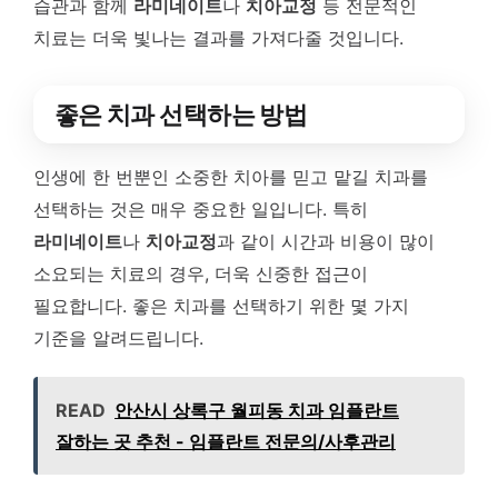
습관과 함께
라미네이트
나
치아교정
등 전문적인
치료는 더욱 빛나는 결과를 가져다줄 것입니다.
좋은 치과 선택하는 방법
인생에 한 번뿐인 소중한 치아를 믿고 맡길 치과를
선택하는 것은 매우 중요한 일입니다. 특히
라미네이트
나
치아교정
과 같이 시간과 비용이 많이
소요되는 치료의 경우, 더욱 신중한 접근이
필요합니다. 좋은 치과를 선택하기 위한 몇 가지
기준을 알려드립니다.
READ
안산시 상록구 월피동 치과 임플란트
잘하는 곳 추천 - 임플란트 전문의/사후관리