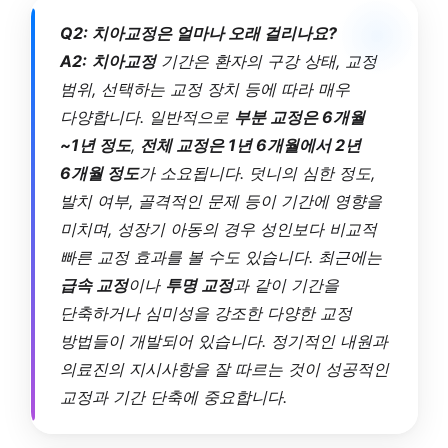
Q2: 치아교정은 얼마나 오래 걸리나요?
A2:
치아교정
기간은 환자의 구강 상태, 교정
범위, 선택하는 교정 장치 등에 따라 매우
다양합니다. 일반적으로
부분 교정은 6개월
~1년 정도
,
전체 교정은 1년 6개월에서 2년
6개월 정도
가 소요됩니다. 덧니의 심한 정도,
발치 여부, 골격적인 문제 등이 기간에 영향을
미치며, 성장기 아동의 경우 성인보다 비교적
빠른 교정 효과를 볼 수도 있습니다. 최근에는
급속 교정
이나
투명 교정
과 같이 기간을
단축하거나 심미성을 강조한 다양한 교정
방법들이 개발되어 있습니다. 정기적인 내원과
의료진의 지시사항을 잘 따르는 것이 성공적인
교정과 기간 단축에 중요합니다.