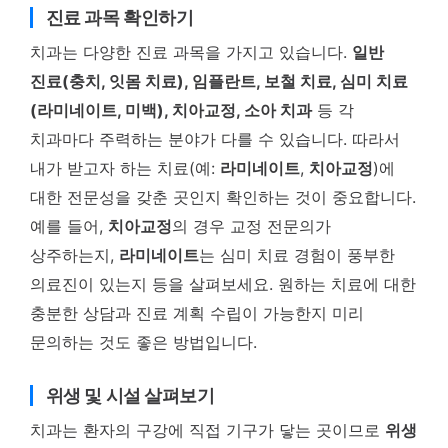
진료 과목 확인하기
치과는 다양한 진료 과목을 가지고 있습니다.
일반
진료(충치, 잇몸 치료), 임플란트, 보철 치료, 심미 치료
(라미네이트, 미백), 치아교정, 소아 치과
등 각
치과마다 주력하는 분야가 다를 수 있습니다. 따라서
내가 받고자 하는 치료(예:
라미네이트
,
치아교정
)에
대한 전문성을 갖춘 곳인지 확인하는 것이 중요합니다.
예를 들어,
치아교정
의 경우 교정 전문의가
상주하는지,
라미네이트
는 심미 치료 경험이 풍부한
의료진이 있는지 등을 살펴보세요. 원하는 치료에 대한
충분한 상담과 진료 계획 수립이 가능한지 미리
문의하는 것도 좋은 방법입니다.
위생 및 시설 살펴보기
치과는 환자의 구강에 직접 기구가 닿는 곳이므로
위생