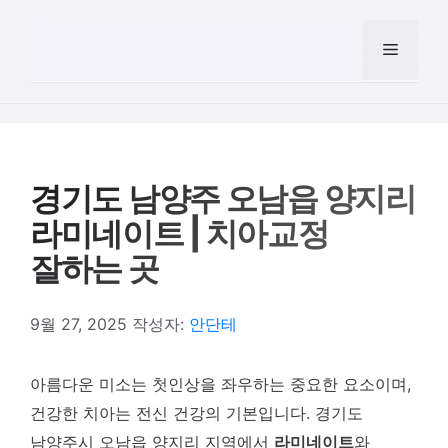
컨텐츠로
건너뛰기
메뉴
경기도 남양주 오남읍 양지리
라미네이트 | 치아교정
잘하는 곳
9월 27, 2025
작성자:
안단테
아름다운 미소는 첫인상을 좌우하는 중요한 요소이며,
건강한 치아는 전신 건강의 기본입니다. 경기도
남양주시 오남읍 양지리 지역에서
라미네이트
와