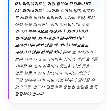
Q1: 라미네이트는 어떤 경우에 추천되나요?
A1:
라미네이트
는 치아의 겉면을 얇게 삭제한
후 세라믹 박편을 접착하여 치아의 모양, 크기,
색깔 등을 개선하는 심미 치료입니다. 주로
앞니가
부분적으로 깨졌거나
,
치아 사이가
벌어졌을 때
,
치아 배열이 불규칙하지만
교정까지는 원치 않을 때
,
치아 미백으로도
개선되지 않는 변색된 치아
등에 효과적입니다.
짧은 시간 안에 드라마틱한 심미적 개선 효과를
기대할 수 있어 결혼이나 중요한 면접 등을
앞둔 분들이 많이 찾습니다. 하지만 개인의
구강 상태에 따라 시술 가능 여부가 달라질 수
있으므로, 반드시 전문의와 충분한 상담을 통해
결정해야 합니다.