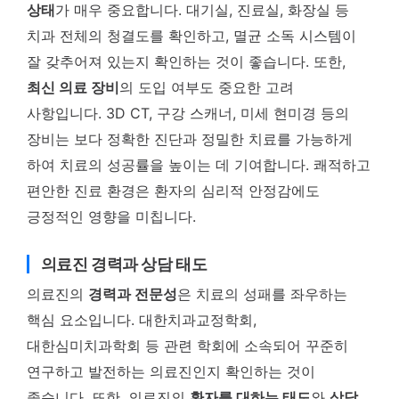
상태
가 매우 중요합니다. 대기실, 진료실, 화장실 등
치과 전체의 청결도를 확인하고, 멸균 소독 시스템이
잘 갖추어져 있는지 확인하는 것이 좋습니다. 또한,
최신 의료 장비
의 도입 여부도 중요한 고려
사항입니다. 3D CT, 구강 스캐너, 미세 현미경 등의
장비는 보다 정확한 진단과 정밀한 치료를 가능하게
하여 치료의 성공률을 높이는 데 기여합니다. 쾌적하고
편안한 진료 환경은 환자의 심리적 안정감에도
긍정적인 영향을 미칩니다.
의료진 경력과 상담 태도
의료진의
경력과 전문성
은 치료의 성패를 좌우하는
핵심 요소입니다. 대한치과교정학회,
대한심미치과학회 등 관련 학회에 소속되어 꾸준히
연구하고 발전하는 의료진인지 확인하는 것이
좋습니다. 또한, 의료진의
환자를 대하는 태도
와
상담