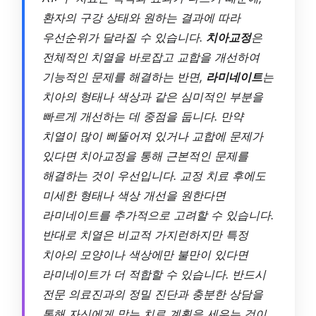
환자의 구강 상태와 원하는 결과에 따라
우선순위가 달라질 수 있습니다.
치아교정
은
전체적인 치열을 바로잡고 교합을 개선하여
기능적인 문제를 해결하는 반면,
라미네이트
는
치아의 형태나 색상과 같은 심미적인 부분을
빠르게 개선하는 데 중점을 둡니다. 만약
치열이 많이 삐뚤어져 있거나 교합에 문제가
있다면 치아교정을 통해 근본적인 문제를
해결하는 것이 우선입니다. 교정 치료 후에도
미세한 형태나 색상 개선을 원한다면
라미네이트를 추가적으로 고려할 수 있습니다.
반대로 치열은 비교적 가지런하지만 특정
치아의 모양이나 색상에만 불만이 있다면
라미네이트가 더 적합할 수 있습니다. 반드시
전문 의료진과의 정밀 진단과 충분한 상담을
통해 자신에게 맞는 치료 계획을 세우는 것이