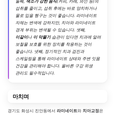
둘째,
색소가 강한 음식
(커피, 카레, 와인 등)의
섭취를 줄이고, 섭취 후에는 바로 양치하거나
물로 입을 헹구는 것이 좋습니다. 라미네이트
자체는 변색에 강하지만, 치아와 라미네이트
경계 부위는 변색될 수 있습니다. 셋째,
이갈이
나
이 악물기
습관이 있다면 치과에 알려
보철물 보호를 위한 장치를 착용하는 것이
좋습니다. 넷째, 정기적인 치과 검진과
스케일링을 통해 라미네이트 상태와 주변 잇몸
건강을 관리해야 합니다. 올바른 구강 위생
관리도 필수적입니다.
마치며
경기도 화성시 진안동에서
라미네이트
와
치아교정
은