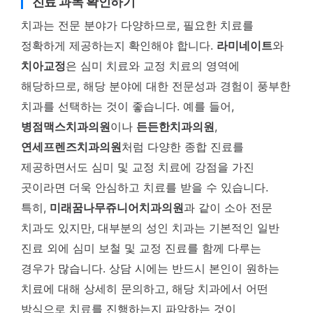
진료 과목 확인하기
치과는 전문 분야가 다양하므로, 필요한 치료를
정확하게 제공하는지 확인해야 합니다.
라미네이트
와
치아교정
은 심미 치료와 교정 치료의 영역에
해당하므로, 해당 분야에 대한 전문성과 경험이 풍부한
치과를 선택하는 것이 좋습니다. 예를 들어,
병점맥스치과의원
이나
든든한치과의원
,
연세프렌즈치과의원
처럼 다양한 종합 진료를
제공하면서도 심미 및 교정 치료에 강점을 가진
곳이라면 더욱 안심하고 치료를 받을 수 있습니다.
특히,
미래꿈나무쥬니어치과의원
과 같이 소아 전문
치과도 있지만, 대부분의 성인 치과는 기본적인 일반
진료 외에 심미 보철 및 교정 진료를 함께 다루는
경우가 많습니다. 상담 시에는 반드시 본인이 원하는
치료에 대해 상세히 문의하고, 해당 치과에서 어떤
방식으로 치료를 진행하는지 파악하는 것이