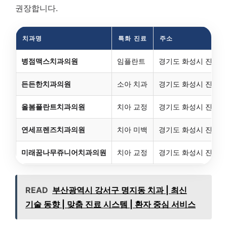
권장합니다.
치과명
특화 진료
주소
병점맥스치과의원
임플란트
경기도 화성시 진안동 5
든든한치과의원
소아 치과
경기도 화성시 진안동 
올봄플란트치과의원
치아 교정
경기도 화성시 진안동 9
연세프렌즈치과의원
치아 미백
경기도 화성시 진안동 
미래꿈나무쥬니어치과의원
치아 교정
경기도 화성시 진안동 91
READ
부산광역시 강서구 명지동 치과 | 최신
기술 동향 | 맞춤 진료 시스템 | 환자 중심 서비스