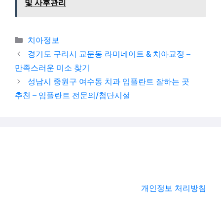
및 사후관리
카테고리
치아정보
경기도 구리시 교문동 라미네이트 & 치아교정 –
만족스러운 미소 찾기
성남시 중원구 여수동 치과 임플란트 잘하는 곳
추천 – 임플란트 전문의/첨단시설
개인정보 처리방침