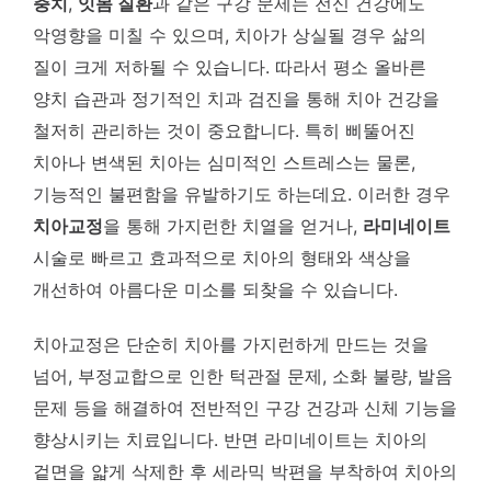
충치
,
잇몸 질환
과 같은 구강 문제는 전신 건강에도
악영향을 미칠 수 있으며, 치아가 상실될 경우 삶의
질이 크게 저하될 수 있습니다. 따라서 평소 올바른
양치 습관과 정기적인 치과 검진을 통해 치아 건강을
철저히 관리하는 것이 중요합니다. 특히 삐뚤어진
치아나 변색된 치아는 심미적인 스트레스는 물론,
기능적인 불편함을 유발하기도 하는데요. 이러한 경우
치아교정
을 통해 가지런한 치열을 얻거나,
라미네이트
시술로 빠르고 효과적으로 치아의 형태와 색상을
개선하여 아름다운 미소를 되찾을 수 있습니다.
치아교정은 단순히 치아를 가지런하게 만드는 것을
넘어, 부정교합으로 인한 턱관절 문제, 소화 불량, 발음
문제 등을 해결하여 전반적인 구강 건강과 신체 기능을
향상시키는 치료입니다. 반면 라미네이트는 치아의
겉면을 얇게 삭제한 후 세라믹 박편을 부착하여 치아의