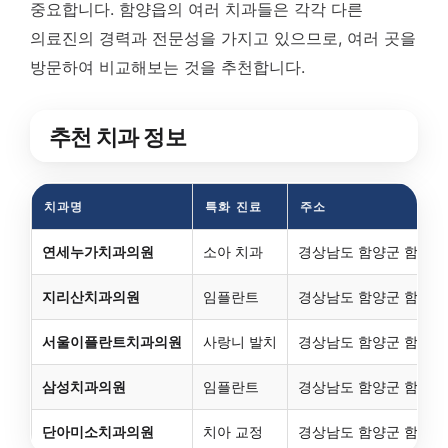
중요합니다. 함양읍의 여러 치과들은 각각 다른
의료진의 경력과 전문성을 가지고 있으므로, 여러 곳을
방문하여 비교해보는 것을 추천합니다.
추천 치과 정보
치과명
특화 진료
주소
연세누가치과의원
소아 치과
경상남도 함양군 함양읍 
지리산치과의원
임플란트
경상남도 함양군 함양읍 용
서울이플란트치과의원
사랑니 발치
경상남도 함양군 함양읍 용
삼성치과의원
임플란트
경상남도 함양군 함양읍 
단아미소치과의원
치아 교정
경상남도 함양군 함양읍 용