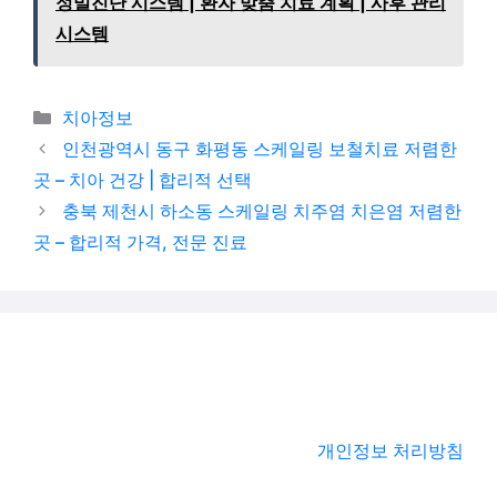
정밀진단 시스템 | 환자 맞춤 치료 계획 | 사후 관리
시스템
카테고리
치아정보
인천광역시 동구 화평동 스케일링 보철치료 저렴한
곳 – 치아 건강 | 합리적 선택
충북 제천시 하소동 스케일링 치주염 치은염 저렴한
곳 – 합리적 가격, 전문 진료
개인정보 처리방침