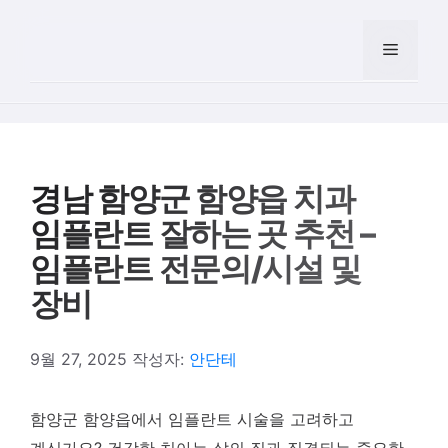
컨텐츠로
건너뛰기
메뉴
경남 함양군 함양읍 치과
임플란트 잘하는 곳 추천 –
임플란트 전문의/시설 및
장비
9월 27, 2025
작성자:
안단테
함양군 함양읍에서 임플란트 시술을 고려하고