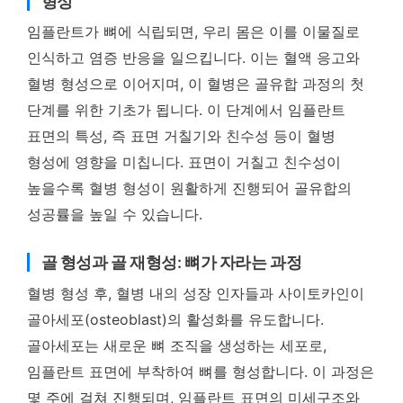
형성
임플란트가 뼈에 식립되면, 우리 몸은 이를 이물질로
인식하고 염증 반응을 일으킵니다. 이는 혈액 응고와
혈병 형성으로 이어지며, 이 혈병은 골유합 과정의 첫
단계를 위한 기초가 됩니다. 이 단계에서 임플란트
표면의 특성, 즉 표면 거칠기와 친수성 등이 혈병
형성에 영향을 미칩니다. 표면이 거칠고 친수성이
높을수록 혈병 형성이 원활하게 진행되어 골유합의
성공률을 높일 수 있습니다.
골 형성과 골 재형성: 뼈가 자라는 과정
혈병 형성 후, 혈병 내의 성장 인자들과 사이토카인이
골아세포(osteoblast)의 활성화를 유도합니다.
골아세포는 새로운 뼈 조직을 생성하는 세포로,
임플란트 표면에 부착하여 뼈를 형성합니다. 이 과정은
몇 주에 걸쳐 진행되며, 임플란트 표면의 미세구조와