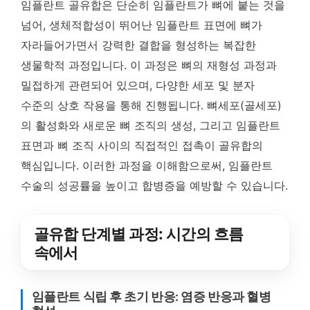
임플란트 골유합은 단순히 임플란트가 뼈에 붙는 것을
넘어, 생체적합성이 뛰어난 임플란트 표면에 뼈가
자라들어가면서 강력한 결합을 형성하는 복잡한
생물학적 과정입니다. 이 과정은 뼈의 재형성 과정과
밀접하게 관련되어 있으며, 다양한 세포 및 분자
수준의 상호 작용을 통해 진행됩니다. 뼈세포(골세포)
의 활성화와 새로운 뼈 조직의 생성, 그리고 임플란트
표면과 뼈 조직 사이의 직접적인 접촉이 골유합의
핵심입니다. 이러한 과정을 이해함으로써, 임플란트
수술의 성공률을 높이고 합병증을 예방할 수 있습니다.
골유합 단계별 과정: 시간의 흐름
속에서
임플란트 식립 후 초기 반응: 염증 반응과 혈병