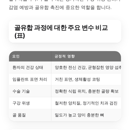
감염 예방과 골유합 촉진에 중요한 역할을 합니다.
골유합 과정에 대한 주요 변수 비교
(표)
요인
긍정적 영향
환자의 건강 상태
양호한 전신 건강, 균형잡힌 영양 섭취
임플란트 표면 처리
거친 표면, 생체활성 코팅
수술 기술
정확한 식립 위치, 충분한 골량 확보
구강 위생
철저한 양치질, 정기적인 치과 검진
골 품질
밀도가 높고 양이 충분한 뼈