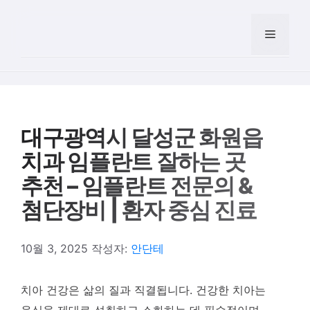
컨텐츠로
건너뛰기
메뉴
대구광역시 달성군 화원읍
치과 임플란트 잘하는 곳
추천 – 임플란트 전문의 &
첨단장비 | 환자 중심 진료
10월 3, 2025
작성자:
안단테
치아 건강은 삶의 질과 직결됩니다. 건강한 치아는