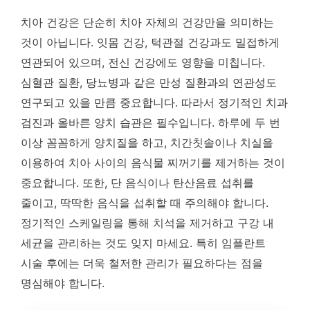
치아 건강은 단순히 치아 자체의 건강만을 의미하는
것이 아닙니다. 잇몸 건강, 턱관절 건강과도 밀접하게
연관되어 있으며, 전신 건강에도 영향을 미칩니다.
심혈관 질환, 당뇨병과 같은 만성 질환과의 연관성도
연구되고 있을 만큼 중요합니다. 따라서 정기적인 치과
검진과 올바른 양치 습관은 필수입니다. 하루에 두 번
이상 꼼꼼하게 양치질을 하고, 치간칫솔이나 치실을
이용하여 치아 사이의 음식물 찌꺼기를 제거하는 것이
중요합니다. 또한, 단 음식이나 탄산음료 섭취를
줄이고, 딱딱한 음식을 섭취할 때 주의해야 합니다.
정기적인 스케일링을 통해 치석을 제거하고 구강 내
세균을 관리하는 것도 잊지 마세요. 특히 임플란트
시술 후에는 더욱 철저한 관리가 필요하다는 점을
명심해야 합니다.