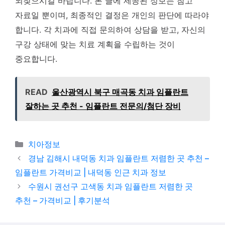
되찾으시길 바랍니다. 본 글에 제공된 정보는 참고
자료일 뿐이며, 최종적인 결정은 개인의 판단에 따라야
합니다. 각 치과에 직접 문의하여 상담을 받고, 자신의
구강 상태에 맞는 치료 계획을 수립하는 것이
중요합니다.
READ
울산광역시 북구 매곡동 치과 임플란트
잘하는 곳 추천 - 임플란트 전문의/첨단 장비
카테고리
치아정보
경남 김해시 내덕동 치과 임플란트 저렴한 곳 추천 –
임플란트 가격비교 | 내덕동 인근 치과 정보
수원시 권선구 고색동 치과 임플란트 저렴한 곳
추천 – 가격비교 | 후기분석