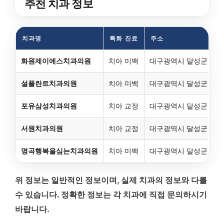
추천 치과 정보
치과명
특화 진료
주소
화원제이에스치과의원
치아 미백
대구광역시 달성군 화원읍
설플란트치과의원
치아 미백
대구광역시 달성군 화원읍
포유삼성치과의원
치아 교정
대구광역시 달성군 화원읍
서원치과의원
치아 교정
대구광역시 달성군 화원읍
명곡행복을심는치과의원
치아 미백
대구광역시 달성군 화원읍
위 정보는 일반적인 정보이며, 실제 치과의 정보와 다를
수 있습니다. 정확한 정보는 각 치과에 직접 문의하시기
바랍니다.