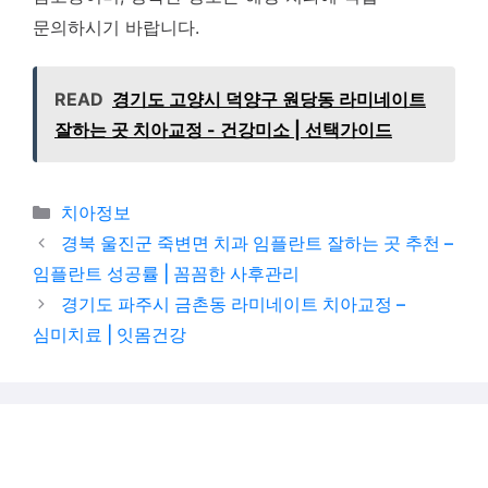
문의하시기 바랍니다.
READ
경기도 고양시 덕양구 원당동 라미네이트
잘하는 곳 치아교정 - 건강미소 | 선택가이드
카테고리
치아정보
경북 울진군 죽변면 치과 임플란트 잘하는 곳 추천 –
임플란트 성공률 | 꼼꼼한 사후관리
경기도 파주시 금촌동 라미네이트 치아교정 –
심미치료 | 잇몸건강