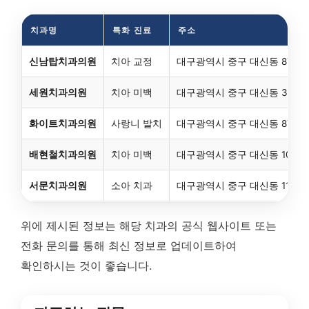
치과명
특화 진료
주소
신남탑치과의원
치아 교정
대구광역시 중구 대신동 872
세원치과의원
치아 미백
대구광역시 중구 대신동 305
화이트치과의원
사랑니 발치
대구광역시 중구 대신동 871
배현철치과의원
치아 미백
대구광역시 중구 대신동 1012
서문치과의원
소아 치과
대구광역시 중구 대신동 115-
위에 제시된 정보는 해당 치과의 공식 웹사이트 또는
전화 문의를 통해 최신 정보로 업데이트하여
확인하시는 것이 좋습니다.