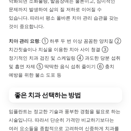
악화되면 소화불량, 발음장애는 물론이고, 심미적인
문제까지 발생하여 삶의 질 저하로 이어질 수
있습니다. 따라서 평소 올바른 치아 관리 습관을 갖는
것이 중요합니다.
치아 관리 요령
: ① 하루 두 번 이상 꼼꼼한 양치질 ②
치간칫솔이나 치실을 이용한 치아 사이 청결 ③
정기적인 치과 검진 및 스케일링 ④ 과도한 당분 섭취
및 흡연 자제 ⑤ 딱딱한 음식 섭취 줄이기 ⑥ 충치
예방을 위한 불소 도포 등
좋은 치과 선택하는 방법
임플란트는 정교한 기술과 풍부한 경험을 필요로 하는
시술입니다. 따라서 단순히 가격만 비교하기보다는
여러 요소들을 종합적으로 고려하여 신중하게 치과를