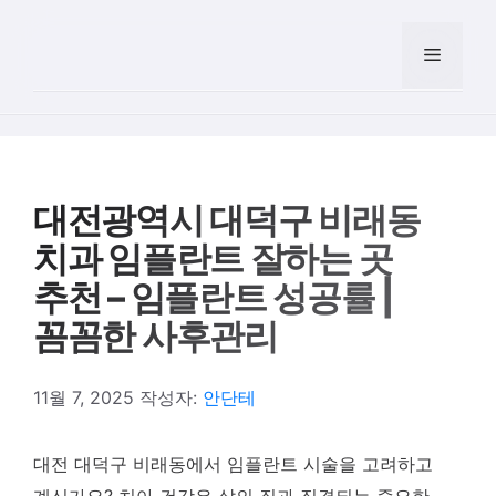
컨텐츠로
건너뛰기
메뉴
대전광역시 대덕구 비래동
치과 임플란트 잘하는 곳
추천 – 임플란트 성공률 |
꼼꼼한 사후관리
11월 7, 2025
작성자:
안단테
대전 대덕구 비래동에서 임플란트 시술을 고려하고