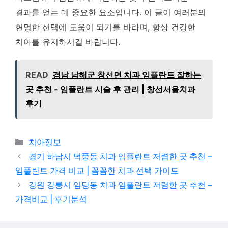
결과를 얻는 데 중요한 요소입니다. 이 글이 여러분의
현명한 선택에 도움이 되기를 바라며, 항상 건강한
치아를 유지하시길 바랍니다.
READ
경남 남해군 창선면 치과 임플란트 잘하는
곳 추천 - 임플란트 시술 후 관리 | 창선서울치과
후기
카테고리
치아정보
경기 하남시 덕풍동 치과 임플란트 저렴한 곳 추천 –
임플란트 가격 비교 | 꼼꼼한 치과 선택 가이드
강원 강릉시 임당동 치과 임플란트 저렴한 곳 추천 –
가격비교 | 후기분석