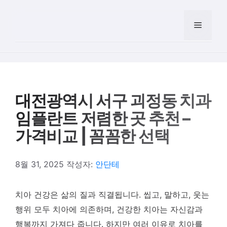
컨텐츠로
건너뛰기
메뉴
대전광역시 서구 괴정동 치과
임플란트 저렴한 곳 추천 –
가격비교 | 꼼꼼한 선택
8월 31, 2025
작성자:
안단테
치아 건강은 삶의 질과 직결됩니다. 씹고, 말하고, 웃는
행위 모두 치아에 의존하며, 건강한 치아는 자신감과
행복까지 가져다 줍니다. 하지만 여러 이유로 치아를