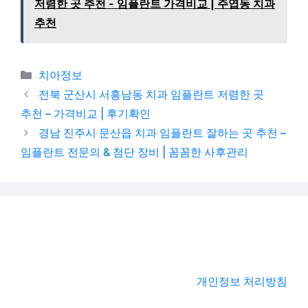
저렴한 곳 추천 - 임플란트 가격비교 | 주엽동 치과
추천
카테고리
치아정보
전북 군산시 서흥남동 치과 임플란트 저렴한 곳
추천 – 가격비교 | 후기확인
경남 진주시 문산읍 치과 임플란트 잘하는 곳 추천 –
임플란트 전문의 & 첨단 장비 | 꼼꼼한 사후관리
개인정보 처리방침