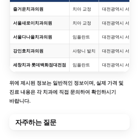
즐거운치과의원
치아 교정
대전광역시 서구 괴정
서울새로이치과의원
치아 교정
대전광역시 서구 괴정
서울다나을치과의원
임플란트
대전광역시 서구 괴정동
강인호치과의원
사랑니 발치
대전광역시 서구 괴정
세창치과 롯데백화점대전점
임플란트
대전광역시 서구 괴
위에 제시된 정보는 일반적인 정보이며, 실제 가격 및
진료 내용은 각 치과에 직접 문의하여 확인하시기
바랍니다.
자주하는 질문