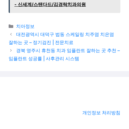
- 신세계/스탠다드/김경락치과의원
카테고리
치아정보
대전광역시 대덕구 법동 스케일링 치주염 치은염
잘하는 곳 – 정기검진 | 전문치료
경북 영주시 휴천동 치과 임플란트 잘하는 곳 추천 –
임플란트 성공률 | 사후관리 시스템
개인정보 처리방침