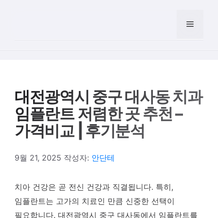
컨텐츠로
건너뛰기
메뉴
대전광역시 중구 대사동 치과
임플란트 저렴한 곳 추천 –
가격비교 | 후기분석
9월 21, 2025
작성자:
안단테
치아 건강은 곧 전신 건강과 직결됩니다. 특히,
임플란트는 고가의 치료인 만큼 신중한 선택이
필요합니다. 대전광역시 중구 대사동에서 임플란트를