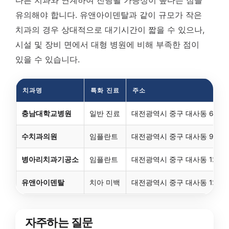
유의해야 합니다. 유앤아이덴탈과 같이 규모가 작은
치과의 경우 상대적으로 대기시간이 짧을 수 있으나,
시설 및 장비 면에서 대형 병원에 비해 부족한 점이
있을 수 있습니다.
치과명
특화 진료
주소
충남대학교병원
일반 진료
대전광역시 중구 대사동 640
수치과의원
임플란트
대전광역시 중구 대사동 97-7
병아리치과기공소
임플란트
대전광역시 중구 대사동 121
유앤아이덴탈
치아 미백
대전광역시 중구 대사동 121 1
자주하는 질문