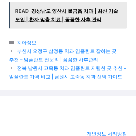
READ
경상남도 양산시 물금읍 치과 | 최신 기술
도입 | 환자 맞춤 치료 | 꼼꼼한 사후 관리
카테고리
치아정보
부천시 오정구 삼정동 치과 임플란트 잘하는 곳
추천 – 임플란트 전문의 | 꼼꼼한 사후관리
전북 남원시 고죽동 치과 임플란트 저렴한 곳 추천 –
임플란트 가격 비교 | 남원시 고죽동 치과 선택 가이드
개인정보 처리방침