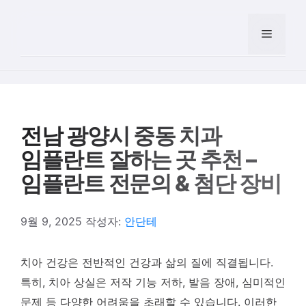
컨텐츠로
건너뛰기
메뉴
전남 광양시 중동 치과
임플란트 잘하는 곳 추천 –
임플란트 전문의 & 첨단 장비
9월 9, 2025
작성자:
안단테
치아 건강은 전반적인 건강과 삶의 질에 직결됩니다.
특히, 치아 상실은 저작 기능 저하, 발음 장애, 심미적인
문제 등 다양한 어려움을 초래할 수 있습니다. 이러한