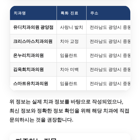
치과명
특화 진료
주소
유디치과의원 광양점
사랑니 발치
전라남도 광양시 중동 1674
크리스마스치과의원
치아 교정
전라남도 광양시 중동 1656
온누리치과의원
임플란트
전라남도 광양시 중동 167
김옥희치과의원
치아 미백
전라남도 광양시 중동 164
스마트유치과의원
임플란트
전라남도 광양시 중동 1650
위 정보는 실제 치과 정보를 바탕으로 작성되었으나,
최신 정보와 정확한 정보 확인을 위해 해당 치과에 직접
문의하시는 것을 권장합니다.