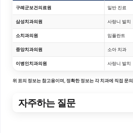
구례군보건의료원
일반 진료
삼성치과의원
사랑니 발치
소치과의원
임플란트
중앙치과의원
소아 치과
이병인치과의원
사랑니 발치
위 표의 정보는 참고용이며, 정확한 정보는 각 치과에 직접 문
자주하는 질문