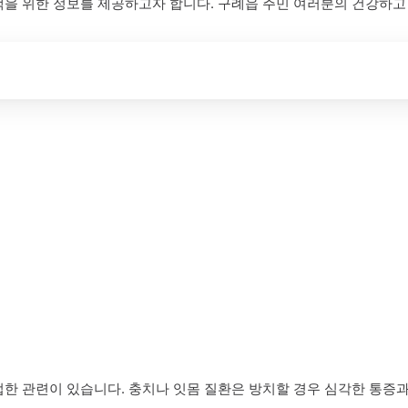
택을 위한 정보를 제공하고자 합니다. 구례읍 주민 여러분의 건강하고
접한 관련이 있습니다. 충치나 잇몸 질환은 방치할 경우 심각한 통증