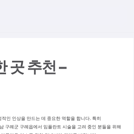
홈
치아정보
치아건강
곳 추천 –
정적인 인상을 만드는 데 중요한 역할을 합니다. 특히
전남 구례군 구례읍에서 임플란트 시술을 고려 중인 분들을 위해