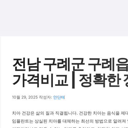
컨텐츠로
건너뛰기
전남 구례군 구례읍
가격비교 | 정확한
10월 29, 2025
작성자:
안단테
치아 건강은 삶의 질과 직결됩니다. 건강한 치아는 음식을 제대
임플란트는 상실된 치아를 대체하는 최선의 방법으로 알려져 있