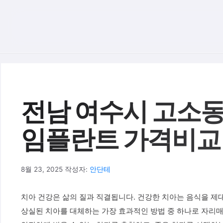
컨텐츠로
건너뛰기
전남 여수시 고소동
임플란트 가격비교 
8월 23, 2025
작성자:
안단테
치아 건강은 삶의 질과 직결됩니다. 건강한 치아는 음식을 제
상실된 치아를 대체하는 가장 효과적인 방법 중 하나로 자리매