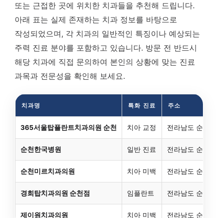
또는 근접한 곳에 위치한 치과들을 추천해 드립니다.
아래 표는 실제 존재하는 치과 정보를 바탕으로
작성되었으며, 각 치과의 일반적인 특징이나 예상되는
주력 진료 분야를 포함하고 있습니다. 방문 전 반드시
해당 치과에 직접 문의하여 본인의 상황에 맞는 진료
과목과 전문성을 확인해 보세요.
치과명
특화 진료
주소
365서울탑플란트치과의원 순천
치아 교정
전라남도 순천시 덕
순천한국병원
일반 진료
전라남도 순천시 
순천미르치과의원
치아 미백
전라남도 순천시 연
경희탑치과의원 순천점
임플란트
전라남도 순천시 연
제이원치과의원
치아 미백
전라남도 순천시 연