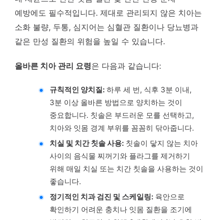
예방에도 필수적입니다. 제대로 관리되지 않은 치아는
소화 불량, 두통, 심지어는 심혈관 질환이나 당뇨병과
같은 만성 질환의 위험을 높일 수 있습니다.
올바른 치아 관리 요령
은 다음과 같습니다:
규칙적인 양치질:
하루 세 번, 식후 3분 이내,
3분 이상 올바른 방법으로 양치하는 것이
중요합니다. 칫솔은 부드러운 모를 선택하고,
치아와 잇몸 경계 부위를 꼼꼼히 닦아줍니다.
치실 및 치간 칫솔 사용:
칫솔이 닿지 않는 치아
사이의 음식물 찌꺼기와 플라그를 제거하기
위해 매일 치실 또는 치간 칫솔을 사용하는 것이
좋습니다.
정기적인 치과 검진 및 스케일링:
육안으로
확인하기 어려운 충치나 잇몸 질환을 조기에