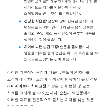
발견하고 치료하기 위해 6개월에서 1년에 한 번
정기적으로 치과를 방문하여 검진 및
스케일링을 받는 것이 필수적입니다.
건강한 식습관:
설탕이 많이 함유된 음식이나
탄산음료 등 치아 건강에 해로운 음식 섭취를
줄이고, 과일, 채소 등 섬유질이 풍부한 식품을
섭취하는 것이 좋습니다.
치아에 나쁜 습관 교정:
손톱을 물어뜯거나
얼음을 깨무는 등의 습관은 치아에 무리를 줄 수
있으므로 교정하는 것이 좋습니다.
이러한 기본적인 관리와 더불어, 삐뚤어진 치아를
교정하거나 치아 모양이나 색깔에 만족하지 못할 경우
라미네이트
나
치아교정
과 같은 심미 보철 및 교정
치료를 고려해 볼 수 있습니다. 순천시 덕연동에서
이러한 치료를 전문적으로 잘하는 치과를 찾는 것은