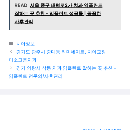
READ
서울 중구 태평로2가 치과 임플란트
잘하는 곳 추천 - 임플란트 성공률 | 꼼꼼한
사후관리
카테고리
치아정보
경기도 광주시 중대동 라미네이트, 치아교정 –
미소고운치과
경기 의왕시 삼동 치과 임플란트 잘하는 곳 추천 –
임플란트 전문의/사후관리