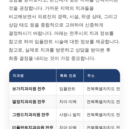
것을 권장합니다. 가까운 지역의 치과들을
비교해보면서 의료진의 경력, 시설, 위생 상태, 그리고
상담 태도 등을 종합적으로 고려하여 신중하게
결정하시기 바랍니다. 아래는 전주시의 치과 정보를
참고로 하여 임플란트 시술에 대한 정보를 제공합니다.
참고로, 실제로 치과를 방문하고 상담을 받아본 후
최종 결정을 내리는 것이 가장 중요합니다.
치과명
특화 진료
주소
보가치과의원 전주
임플란트
전북특별자치도 전주시 완
열정치과의원 전주
치아 미백
전북특별자치도 전주시 완
그랜드치과의원 전주
사랑니 발치
전북특별자치도 전주시 
미플란트치과의원 전주
치아 미백
전북특별자치도 전주시 완