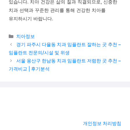
있습니다. 치아 건강은 삶의 질과 직결되므로, 신중한
치과 선택과 꾸준한 관리를 통해 건강한 치아를
유지하시기 바랍니다.
카테고리
치아정보
경기 파주시 다율동 치과 임플란트 잘하는 곳 추천 –
임플란트 전문의/시설 및 위생
서울 용산구 한남동 치과 임플란트 저렴한 곳 추천 –
가격비교 | 후기분석
개인정보 처리방침