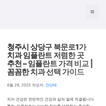
컨텐츠로
건너뛰기
메뉴
청주시 상당구 북문로1가
치과 임플란트 저렴한 곳
추천 – 임플란트 가격 비교 |
꼼꼼한 치과 선택 가이드
8월 29, 2025
작성자:
안단테
치아 건강은 전반적인 건강과 삶의 질에 직결됩니다.