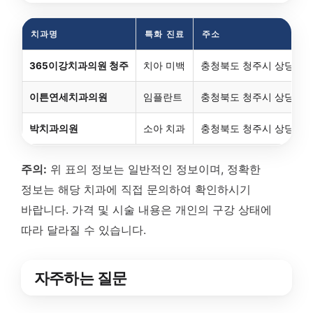
치과명
특화 진료
주소
365이강치과의원 청주
치아 미백
충청북도 청주시 상당구 북
이튼연세치과의원
임플란트
충청북도 청주시 상당구 북문
박치과의원
소아 치과
충청북도 청주시 상당구 북
주의:
위 표의 정보는 일반적인 정보이며, 정확한
정보는 해당 치과에 직접 문의하여 확인하시기
바랍니다. 가격 및 시술 내용은 개인의 구강 상태에
따라 달라질 수 있습니다.
자주하는 질문