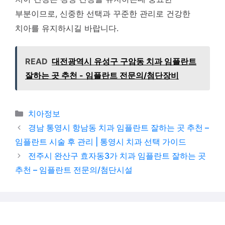
부분이므로, 신중한 선택과 꾸준한 관리로 건강한
치아를 유지하시길 바랍니다.
READ
대전광역시 유성구 구암동 치과 임플란트
잘하는 곳 추천 - 임플란트 전문의/첨단장비
카테고리
치아정보
경남 통영시 항남동 치과 임플란트 잘하는 곳 추천 –
임플란트 시술 후 관리 | 통영시 치과 선택 가이드
전주시 완산구 효자동3가 치과 임플란트 잘하는 곳
추천 – 임플란트 전문의/첨단시설