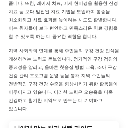
줍니다. 또한, 레이저 치료, 미세 현미경을 활용한 신경
치료 등 보다 발전된 치료 기법을 도입하여 통증을
최소화하고 치료 효과를 높이려는 시도도 활발합니다.
이는 환자들이 보다 편안하고 만족스러운 치료 경험을
할 수 있도록 하는 데 중요한 역할을 합니다.
지역 사회와의 연계를 통해 주민들의 구강 건강 인식을
개선하려는 노력도 돋보입니다. 정기적인 구강 검진의
중요성을 알리고, 올바른 칫솔질 방법 교육, 소아 구강
건강 관리 프로그램 운영 등을 통해 지역 주민들의
전반적인 구강 건강 수준을 향상시키기 위한 활동들이
이루어지고 있습니다. 이러한 노력은 오송읍을 더욱
건강하고 활기찬 지역으로 만드는 데 기여하고
있습니다.