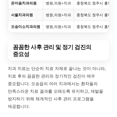
온마음치과의원
병원,의원>치과
충청북도 청주시 흥덕구 
서울치과의원
병원,의원>치과
충청북도 청주시 흥덕구 오
오송미소치과의원
병원,의원>치과
충청북도 청주시 흥덕구 오송
꼼꼼한 사후 관리 및 정기 검진의
중요성
치과 치료는 단순히 치료 자체로 끝나는 것이 아니라,
치료 후의 꼼꼼한 관리와 정기적인 검진이 매우
중요합니다. 오송읍의 여러 치과에서는 환자들의
만족스러운 치료 결과를 오래도록 유지하고, 재발을
방지하기 위해 체계적인 사후 관리 프로그램을
제공합니다.