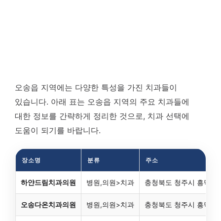
오송읍 지역에는 다양한 특성을 가진 치과들이
있습니다. 아래 표는 오송읍 지역의 주요 치과들에
대한 정보를 간략하게 정리한 것으로, 치과 선택에
도움이 되기를 바랍니다.
장소명
분류
주소
하얀드림치과의원
병원,의원>치과
충청북도 청주시 흥덕구 
오송다온치과의원
병원,의원>치과
충청북도 청주시 흥덕구 오송