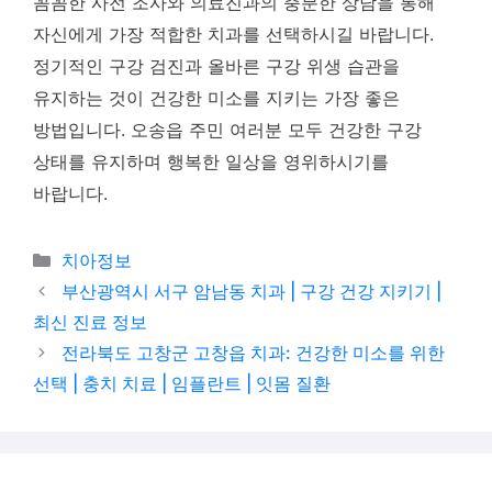
꼼꼼한 사전 조사와 의료진과의 충분한 상담을 통해
자신에게 가장 적합한 치과를 선택하시길 바랍니다.
정기적인 구강 검진과 올바른 구강 위생 습관을
유지하는 것이 건강한 미소를 지키는 가장 좋은
방법입니다. 오송읍 주민 여러분 모두 건강한 구강
상태를 유지하며 행복한 일상을 영위하시기를
바랍니다.
카테고리
치아정보
부산광역시 서구 암남동 치과 | 구강 건강 지키기 |
최신 진료 정보
전라북도 고창군 고창읍 치과: 건강한 미소를 위한
선택 | 충치 치료 | 임플란트 | 잇몸 질환