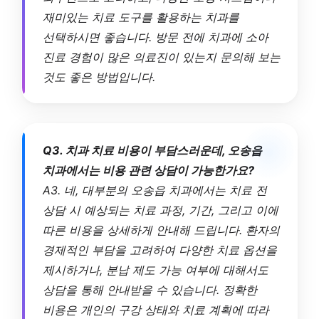
재미있는 치료 도구를 활용하는 치과를
선택하시면 좋습니다. 방문 전에 치과에 소아
진료 경험이 많은 의료진이 있는지 문의해 보는
것도 좋은 방법입니다.
Q3. 치과 치료 비용이 부담스러운데, 오송읍
치과에서는 비용 관련 상담이 가능한가요?
A3. 네, 대부분의 오송읍 치과에서는 치료 전
상담 시 예상되는 치료 과정, 기간, 그리고 이에
따른 비용을 상세하게 안내해 드립니다. 환자의
경제적인 부담을 고려하여 다양한 치료 옵션을
제시하거나, 분납 제도 가능 여부에 대해서도
상담을 통해 안내받을 수 있습니다. 정확한
비용은 개인의 구강 상태와 치료 계획에 따라